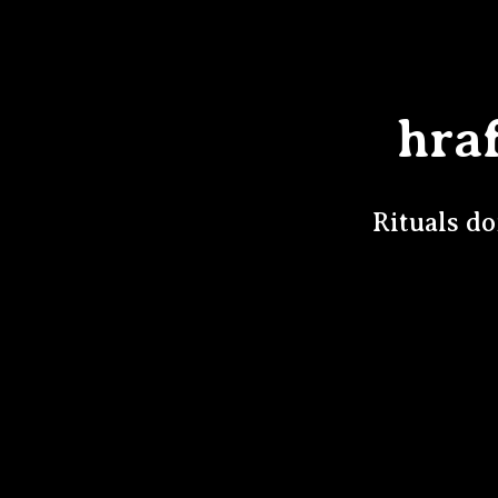
hra
Rituals d